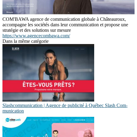
COM'BAWA agence de communication globale à Châteauroux,
accompagne les sociétés dans leur communication et propose une
stratégie et des solutions sur mesure
https://www.agencecombawa.com/
Dans la même catégorie
Slashcom­munica­tion | Agence de publicité à Québec Slash Com­
munica­tion