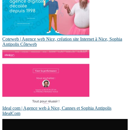
Coteweb | Agence web Nice, création site Internet à Nice, Sophia
Antipolis Côteweb
Ideal com | Agence web à Nice, Cannes et Sophia Antipolis
IdealCom