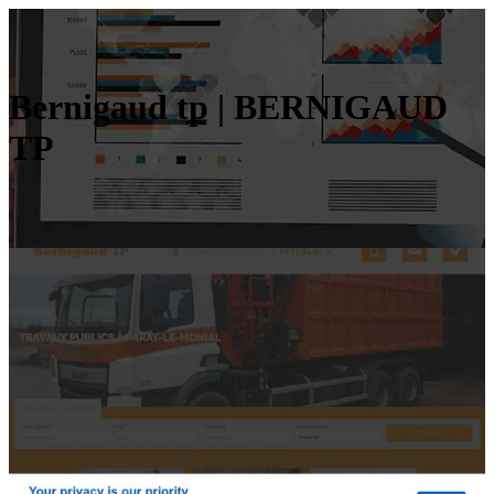
Bernigaud tp | BERNIGAUD
TP