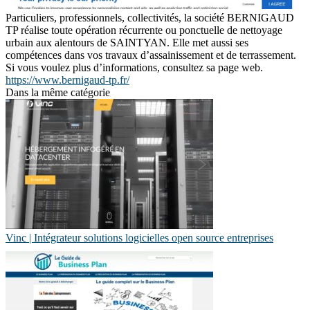
Particuliers, professionnels, collectivités, la société BERNIGAUD
TP réalise toute opération récurrente ou ponctuelle de nettoyage
urbain aux alentours de SAINTYAN. Elle met aussi ses
compétences dans vos travaux d’assainissement et de terrassement.
Si vous voulez plus d’informations, consultez sa page web.
https://www.bernigaud-tp.fr/
Dans la même catégorie
Vinc | Intégrateur solutions logicielles open source entreprises