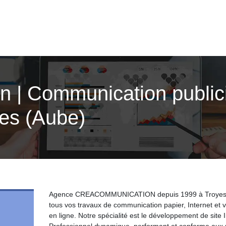
 | Com­munica­tion publici
yes (Aube)
Agence CREACOMMUNICATION depuis 1999 à Troyes
tous vos travaux de communication papier, Internet et 
en ligne. Notre spécialité est le développement de site 