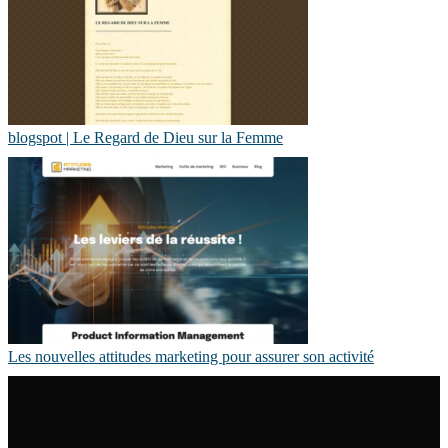
blogspot | Le Regard de Dieu sur la Femme
Les nouvelles attitudes marketing pour assurer son activité