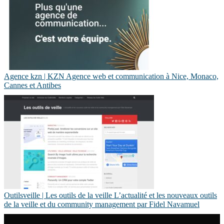
Agence kzn | KZN Agence web et com­munica­tion à Nice, Monaco,
Cannes et Antibes
Ou­tilsveil­le | Les outils de la veille L’actualité et les nouveaux outils
de la veille et du community management par Fidel Navamuel