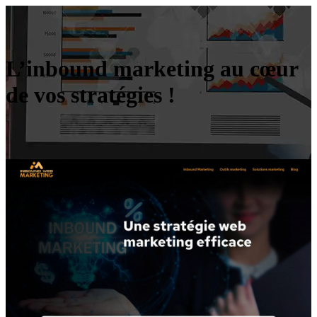
L’inbound marketing au cœur
de vos stratégies !