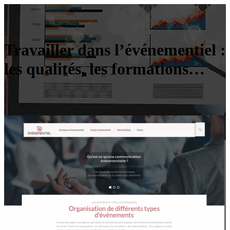
Travailler dans l’événementiel :
les qualités, les formations…