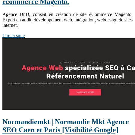
ecommerce Magento.
Agence DnD, conseil en création de site eCommerce Magento.
Expert en audit, développement web, intégration, webdesign de sites
internet.
Lire la suite
Nor­man­diemkt | Normandie Mkt Agence
SEO Caen et Paris [Visibilité Google]