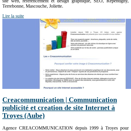
site web, référencement et design graphique, SEO, Repentigny,
Terrebonne, Mascouche, Joliette.
Lire la suite
Creacom­munica­tion | Com­munica­tion
publicité et creation de site Internet à
Troyes (Aube)
Agence CREACOMMUNICATION depuis 1999 à Troyes pour