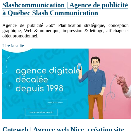
Slashcom­munica­tion | Agence de publicité
à Québec Slash Com­munica­tion
Agence de publicité 360° Planification stratégique, conception
graphique, Web & numérique, impression & lettrage, affichage et
objet promotionnel.
Lire la suite
Coteweb | Agence web Nice, création site