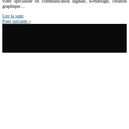
votre spécialiste en communication digitale, webdesign, création
graphique…
Lire la suite
Page suivante »